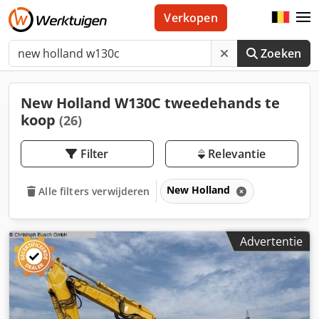
Verkopen
Zoeken
New Holland W130C tweedehands te
koop
(26)
Filter
Relevantie
New Holland
Alle filters verwijderen
Advertentie