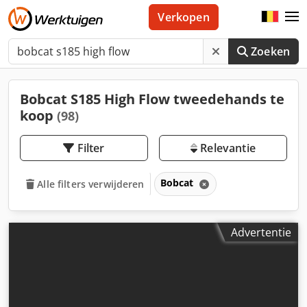
Verkopen
Zoeken
Bobcat S185 High Flow tweedehands te
koop
(98)
Filter
Relevantie
Bobcat
Alle filters verwijderen
Advertentie