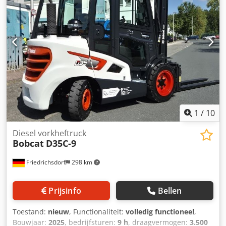
47 mm Staat: Nieuw Technische staat: Nieuw Voorbanden
type: Vulkollan Staat voorbanden: 80 - 100% Dksdpfszrildox
Amter Achterbanden type: Vulkollan Staat achterbanden:
60 - 80% Batterijspanning: 24V Batterijcapaciteit: 20Ah
Batterijtype: Lithium-ion Bouwjaar batterij: 2024 Staat
batterij: 80 - 100% CE-certificaat, Lithium-ion batterij,
onderhoudsvrij, 24 V.
1
/
10
Diesel vorkheftruck
Bobcat
D35C-9
Friedrichsdorf
298 km
Prijsinfo
Bellen
Toestand:
nieuw
, Functionaliteit:
volledig functioneel
,
Bouwjaar:
2025
, bedrijfsturen:
9 h
, draagvermogen:
3.500