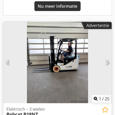
Nu meer informatie
Advertentie
1
/
25
Elektrisch – 3 wielen
Bobcat
B18NT