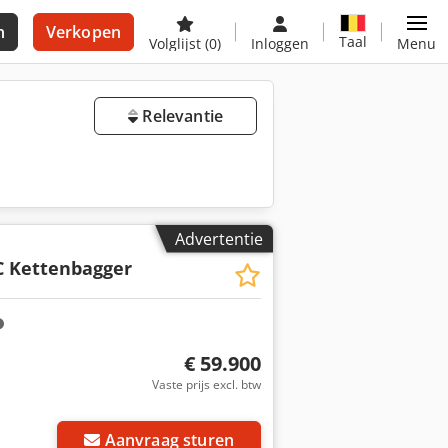
n
Verkopen
Taal
Volglijst
(0)
Inloggen
Menu
Relevantie
Advertentie
C Kettenbagger
€ 59.900
Vaste prijs excl. btw
Aanvraag sturen