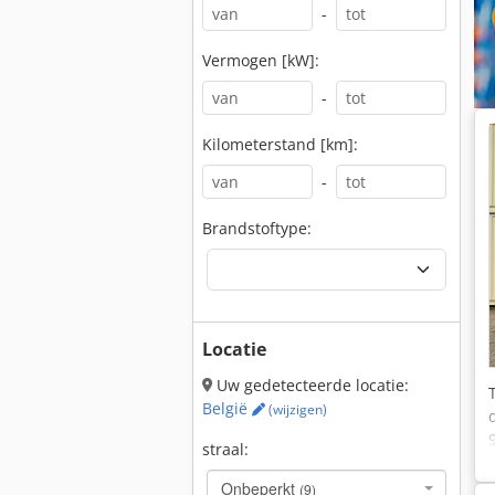
-
Vermogen [kW]:
-
Kilometerstand [km]:
-
Brandstoftype:
Locatie
Uw gedetecteerde locatie:
België
(wijzigen)
straal:
Onbeperkt
(9)