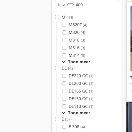
M
(44)
M320F
(4)
M320
(4)
M318
(3)
M316
(3)
M314
(3)
Toon meer
DE
(42)
DE220 GC
(1)
DE200 GC
(1)
DE165 GC
(1)
DE150 GC
(1)
DE110 GC
(1)
Toon meer
E
(37)
E 308
(4)