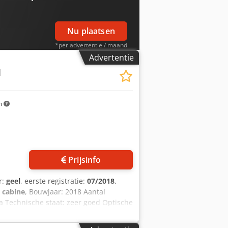
Nu plaatsen
*per advertentie / maand
Advertentie
M
m
Prijsinfo
r:
geel
, eerste registratie:
07/2018
,
 cabine
, Bouwjaar: 2018 Aantal
ja Technische staat: zeer goed Optische
391 = Verdere opties en toebehoren =
smering