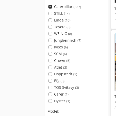
Caterpillar
(337)
STILL
(14)
Linde
(10)
Toyota
(8)
WEINIG
(8)
Jungheinrich
(7)
Iveco
(6)
SCM
(6)
Crown
(5)
Atlet
(3)
Doppstadt
(3)
Efg
(3)
TOS Svitavy
(3)
Carer
(1)
Hyster
(1)
Model: