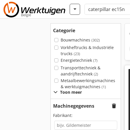
België
Categorie
Bouwmachines
(302)
Vorkheftrucks & Industriële
trucks
(23)
Energietechniek
(7)
Transporttechniek &
aandrijftechniek
(2)
Metaalbewerkingsmachines
& werktuigmachines
(1)
Toon meer
Machinegegevens
Fabrikant: