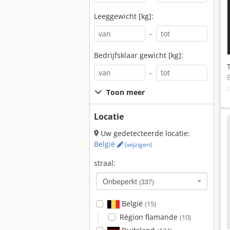
Leeggewicht [kg]:
-
Bedrijfsklaar gewicht [kg]:
-
Toon meer
Locatie
Uw gedetecteerde locatie:
België
(wijzigen)
straal:
Onbeperkt
(337)
België
(15)
Région flamande
(10)