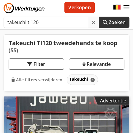
Verkopen
Zoeken
Takeuchi Tl120 tweedehands te koop
(55)
Filter
Relevantie
Takeuchi
Alle filters verwijderen
Advertentie