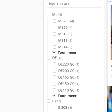
M
(44)
M320F
(4)
M320
(4)
M318
(3)
M316
(3)
M314
(3)
Toon meer
DE
(42)
DE220 GC
(1)
DE200 GC
(1)
DE165 GC
(1)
DE150 GC
(1)
DE110 GC
(1)
Toon meer
E
(37)
E 308
(4)