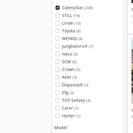
Caterpillar
(338)
STILL
(14)
Linde
(10)
Toyota
(8)
WEINIG
(8)
Jungheinrich
(7)
Iveco
(6)
SCM
(6)
Crown
(5)
Atlet
(3)
Doppstadt
(3)
Efg
(3)
TOS Svitavy
(3)
Carer
(1)
Hyster
(1)
Model: