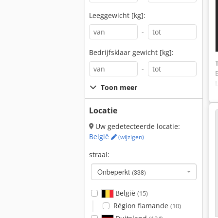
Leeggewicht [kg]:
-
Bedrijfsklaar gewicht [kg]:
-
Toon meer
Locatie
Uw gedetecteerde locatie:
België
(wijzigen)
straal:
Onbeperkt
(338)
België
(15)
Région flamande
(10)