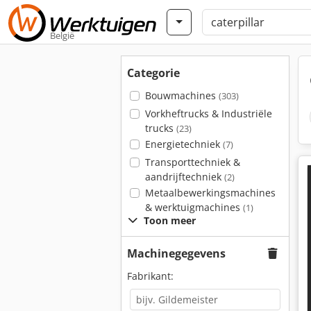
België
Categorie
Bouwmachines
(303)
Vorkheftrucks & Industriële
trucks
(23)
Energietechniek
(7)
Transporttechniek &
aandrijftechniek
(2)
Metaalbewerkingsmachines
& werktuigmachines
(1)
Toon meer
Machinegegevens
Fabrikant: