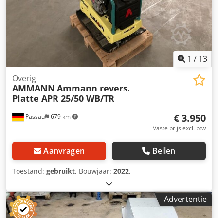
1
/
13
Overig
AMMANN
Ammann revers.
Platte APR 25/50 WB/TR
€ 3.950
Passau
679 km
Vaste prijs excl. btw
Aanvragen
Bellen
Toestand:
gebruikt
, Bouwjaar:
2022
,
Advertentie