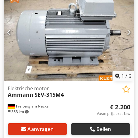
1
/
6
Elektrische motor
Ammann
SEV-315M4
€ 2.200
Freiberg am Neckar
383 km
Vaste prijs excl. btw
Aanvragen
Bellen