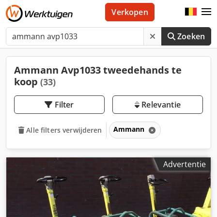
Verkopen
Zoeken
Ammann Avp1033 tweedehands te
koop
(33)
Filter
Relevantie
Ammann
Alle filters verwijderen
Advertentie