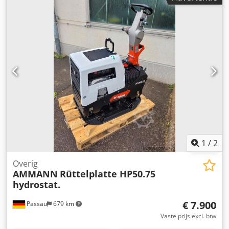
1
/
2
Overig
AMMANN
Rüttelplatte HP50.75
hydrostat.
€ 7.900
Passau
679 km
Vaste prijs excl. btw