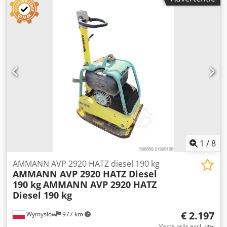
1
/
8
AMMANN AVP 2920 HATZ diesel 190 kg
AMMANN AVP 2920 HATZ Diesel
190 kg
AMMANN AVP 2920 HATZ
Diesel 190 kg
€ 2.197
Wymysłów
977 km
Vaste prijs excl. btw