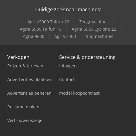
Huidige zoek naar machines:
Same Explorer Ii 80
Agria 5900 Taifun 22
Zeegmachines
Same Silver 110
Agria 5900 Taifun 18
Agria 5900 Cyclone 22
Agria 9600
Agria 3400
Snijmachines
Same Silver 130
Verkopen
Service & ondersteuning
Prijzen & tarieven
Inloggen
Advertenties plaatsen
Contact
Advertenties beheren
model koopcontract
Reclame maken
Vertrouwenszegel