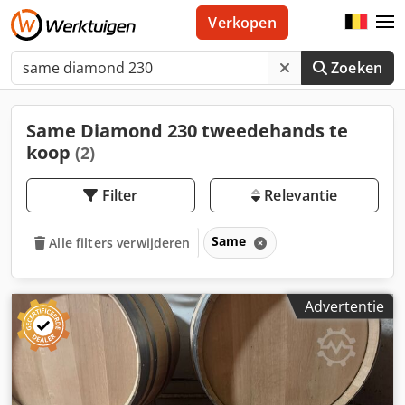
Verkopen
Zoeken
Same Diamond 230 tweedehands te
koop
(2)
Filter
Relevantie
Same
Alle filters verwijderen
Advertentie