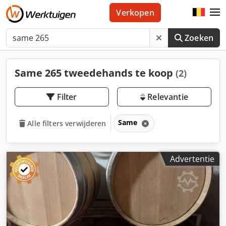
Verkopen
Zoeken
Same 265 tweedehands te koop
(2)
Filter
Relevantie
Same
Alle filters verwijderen
Advertentie