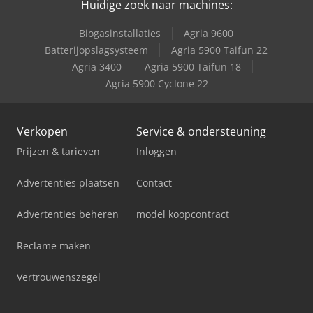
Huidige zoek naar machines:
Same Titan 145
Biogasinstallaties
Agria 9600
Same Titan 190
Batterijopslagsysteem
Agria 5900 Taifun 22
Agria 3400
Agria 5900 Taifun 18
Same Trident 130
Agria 5900 Cyclone 22
Verkopen
Service & ondersteuning
Prijzen & tarieven
Inloggen
Advertenties plaatsen
Contact
Advertenties beheren
model koopcontract
Reclame maken
Vertrouwenszegel