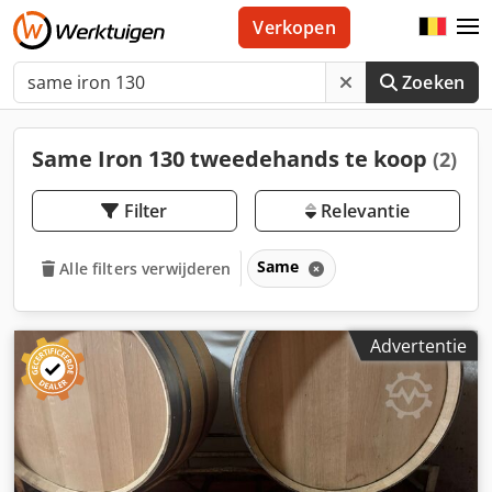
Verkopen
Zoeken
Same Iron 130 tweedehands te koop
(2)
Filter
Relevantie
Same
Alle filters verwijderen
Advertentie