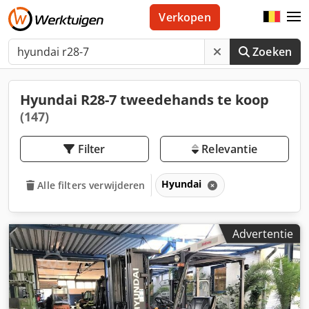
Verkopen
Zoeken
Hyundai R28-7 tweedehands te koop
(147)
Filter
Relevantie
Hyundai
Alle filters verwijderen
Advertentie