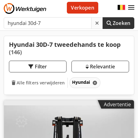
Verkopen
Zoeken
Hyundai 30D-7 tweedehands te koop
(146)
Filter
Relevantie
Hyundai
Alle filters verwijderen
Advertentie