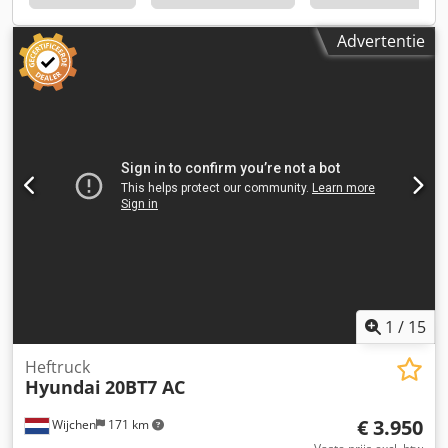
0 gebreken ℹ️ 0 uitgaven ⚠️ 📌 Opmerking van de
inspecteur: 📄 Wilt u de volledige inspectie, extra foto's of
Advertentie
een video bekijken? Tip: Het referentienummer "41078
Equippo" wordt vaak gebruikt bij het online zoeken naar
meer informatie. 💡 Waarom deze machine en onze service
opvallen: ✔ Grondige inspectie door professionals ✔
Levering op locatie mogelijk ✔ Geld-terug-garantie ✔
Veilige en flexibele betalingsmogelijkheden 🔄 Overweegt u
andere machines? Wij bieden handige hulpmiddelen en
bronnen voor alle eigenaren en gebruikers van machines –
gemakkelijk toegankelijk op ons platform.
1
/
15
Heftruck
Hyundai
20BT7 AC
€ 3.950
Wijchen
171 km