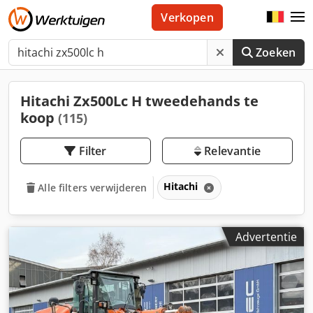
Verkopen
Zoeken
Hitachi Zx500Lc H tweedehands te
koop
(115)
Filter
Relevantie
Hitachi
Alle filters verwijderen
Advertentie