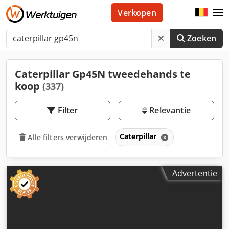
Verkopen
Zoeken
Caterpillar Gp45N tweedehands te
koop
(337)
Filter
Relevantie
Caterpillar
Alle filters verwijderen
Advertentie