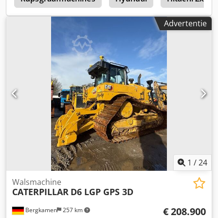
Advertentie
1
/
24
Walsmachine
CATERPILLAR
D6 LGP GPS 3D
€ 208.900
Bergkamen
257 km