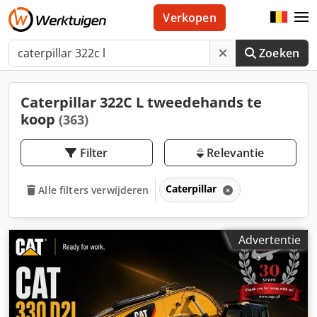
Verkopen
Zoeken
Caterpillar 322C L tweedehands te
koop
(363)
Filter
Relevantie
Caterpillar
Alle filters verwijderen
Advertentie