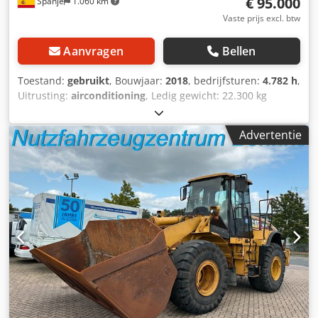
€ 95.000
Spanje
1.060 km
Vaste prijs excl. btw
Aanvragen
Bellen
Toestand:
gebruikt
, Bouwjaar:
2018
, bedrijfsturen:
4.782 h
,
Uitrusting:
airconditioning
, Ledig gewicht: 22.300 kg
Afmetingen (LxBxH): 957 x 255 x 308 cm Rupsbandbreedte:
50 cm = Aanvullende opties en accessoires = Dodpfx Aoy
Advertentie
Nct Esbpowa - Climate control