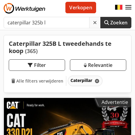
Verkopen
Zoeken
Caterpillar 325B L tweedehands te
koop
(365)
Filter
Relevantie
Caterpillar
Alle filters verwijderen
Advertentie