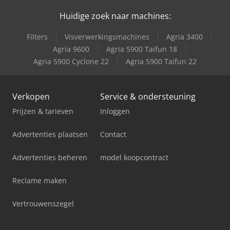
Huidige zoek naar machines:
Same Explorer Ii 80
Filters
Visverwerkingsmachines
Agria 3400
Same Rubin 120
Agria 9600
Agria 5900 Taifun 18
Agria 5900 Cyclone 22
Agria 5900 Taifun 22
Same Taurus 60
Verkopen
Service & ondersteuning
Prijzen & tarieven
Inloggen
Advertenties plaatsen
Contact
Advertenties beheren
model koopcontract
Reclame maken
Vertrouwenszegel