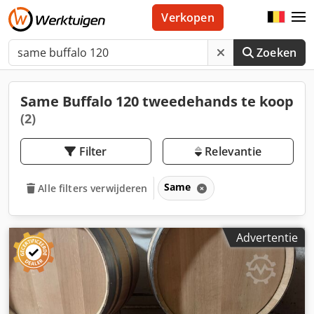
Verkopen
Zoeken
Same Buffalo 120 tweedehands te koop
(2)
Filter
Relevantie
Same
Alle filters verwijderen
Advertentie