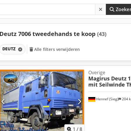
Zoeke
Deutz 7006 tweedehands te koop
(43)
DEUTZ
Alle filters verwijderen
Overige
Magirus Deutz
1
mit Seilwinde 
Hennef (Sieg)
204 
1
/
8