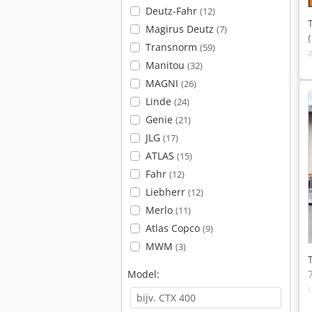
Deutz-Fahr
(12)
Magirus Deutz
(7)
Transnorm
(59)
Manitou
(32)
MAGNI
(26)
Linde
(24)
Genie
(21)
JLG
(17)
ATLAS
(15)
Fahr
(12)
Liebherr
(12)
Merlo
(11)
Atlas Copco
(9)
MWM
(3)
Model: