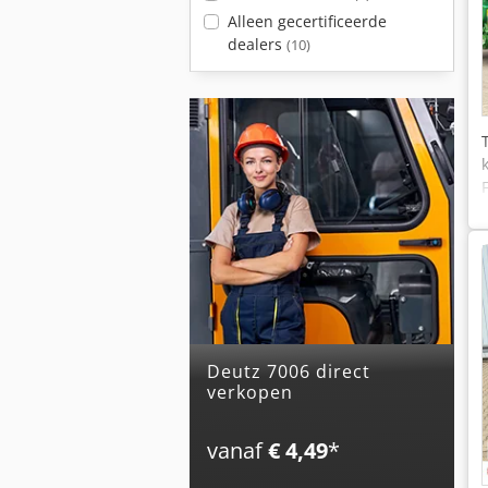
Alleen gecertificeerde
dealers
(10)
deutz 7006 direct
verkopen
vanaf
€ 4,49
*