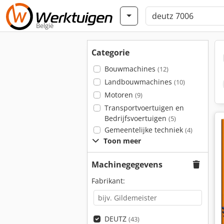
België
Categorie
Bouwmachines
(12)
Landbouwmachines
(10)
Motoren
(9)
Transportvoertuigen en
Bedrijfsvoertuigen
(5)
Gemeentelijke techniek
(4)
Toon meer
Machinegegevens
Fabrikant:
DEUTZ
(43)