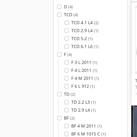
D
(4)
TCD
(4)
TCD 4.1 L4
(2)
TCD 2.9 L4
(1)
TCD 5.2
(1)
TCD 6.1 L6
(1)
F
(4)
F 3 L 2011
(1)
F 4 L 2011
(1)
F 4 M 2011
(1)
F 6 L 912
(1)
TD
(2)
TD 2.2 L3
(1)
TD 2.9 L4
(1)
BF
(2)
BF 4 M 2011
(1)
BF 6 M 1015 C
(1)