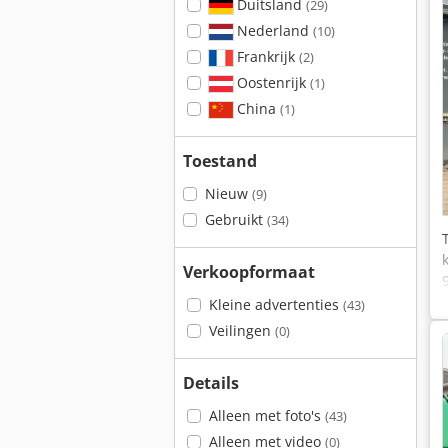
Duitsland
(29)
Nederland
(10)
Frankrijk
(2)
Oostenrijk
(1)
China
(1)
Toestand
Nieuw
(9)
Gebruikt
(34)
Verkoopformaat
Kleine advertenties
(43)
Veilingen
(0)
Details
Alleen met foto's
(43)
Alleen met video
(0)