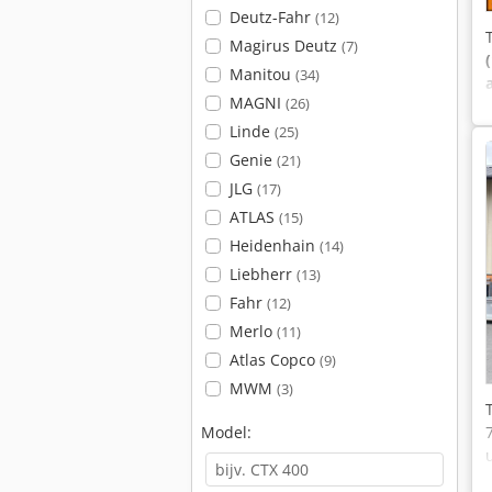
Deutz-Fahr
(12)
Magirus Deutz
(7)
Manitou
(34)
MAGNI
(26)
Linde
(25)
Genie
(21)
JLG
(17)
ATLAS
(15)
Heidenhain
(14)
Liebherr
(13)
Fahr
(12)
Merlo
(11)
Atlas Copco
(9)
MWM
(3)
Model: