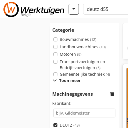
België
Categorie
Bouwmachines
(12)
Landbouwmachines
(10)
Motoren
(9)
Transportvoertuigen en
Bedrijfsvoertuigen
(5)
Gemeentelijke techniek
(4)
Toon meer
Machinegegevens
Fabrikant:
DEUTZ
(43)