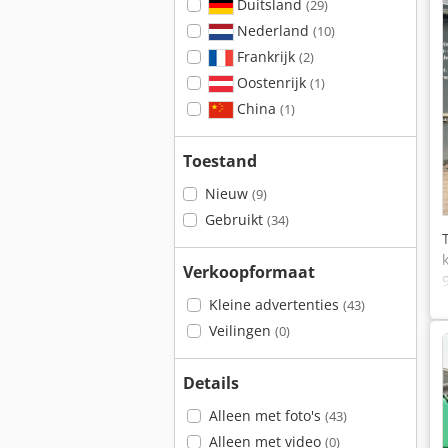
Duitsland
(29)
Nederland
(10)
Frankrijk
(2)
Oostenrijk
(1)
China
(1)
Toestand
Nieuw
(9)
Gebruikt
(34)
Verkoopformaat
Kleine advertenties
(43)
Veilingen
(0)
Details
Alleen met foto's
(43)
Alleen met video
(0)