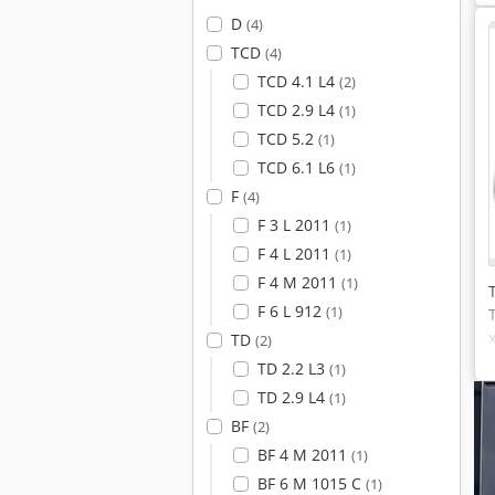
D
(4)
TCD
(4)
TCD 4.1 L4
(2)
TCD 2.9 L4
(1)
TCD 5.2
(1)
TCD 6.1 L6
(1)
F
(4)
F 3 L 2011
(1)
F 4 L 2011
(1)
F 4 M 2011
(1)
F 6 L 912
(1)
TD
(2)
TD 2.2 L3
(1)
TD 2.9 L4
(1)
BF
(2)
BF 4 M 2011
(1)
BF 6 M 1015 C
(1)