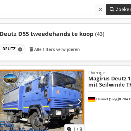
Zoeke
Deutz D55 tweedehands te koop
(43)
DEUTZ
Alle filters verwijderen
Overige
Magirus Deutz
1
mit Seilwinde 
Hennef (Sieg)
204 
1
/
8