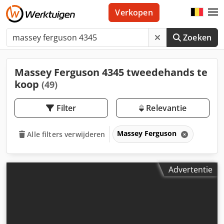
Verkopen
Zoeken
Massey Ferguson 4345 tweedehands te
koop
(49)
Filter
Relevantie
Massey Ferguson
Alle filters verwijderen
Advertentie