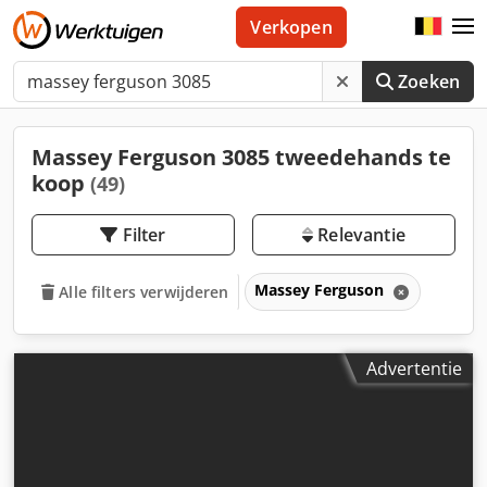
Verkopen
Zoeken
Massey Ferguson 3085 tweedehands te
koop
(49)
Filter
Relevantie
Massey Ferguson
Alle filters verwijderen
Advertentie