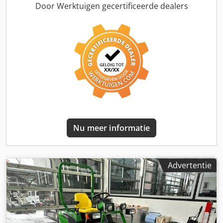
Sons, een vooraf goedgekeurde specialist in het
Door Werktuigen gecertificeerde dealers
verplaatsen van machines, staat klaar om onmiddellijk
offertes te verstrekken voor het verwijderen van
apparatuur.
Nu meer informatie
Advertentie