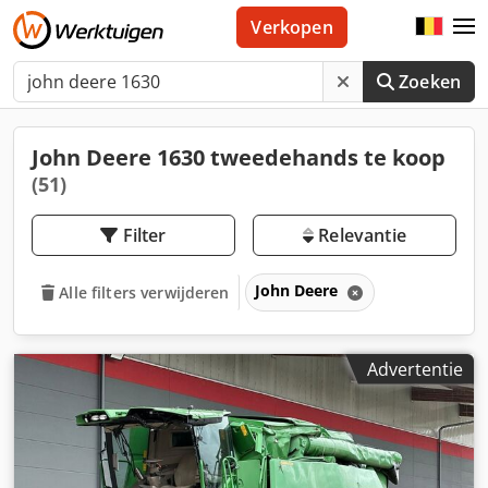
Verkopen
Zoeken
John Deere 1630 tweedehands te koop
(51)
Filter
Relevantie
John Deere
Alle filters verwijderen
Advertentie