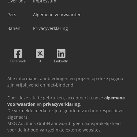
Over ons
Impressum
Pers
Algemene voorwaarden
Banen
Privacyverklaring
Facebook
X
LinkedIn
Alle informatie, aanbiedingen en prijzen op deze pagina
zijn vrijblijvend en niet-bindend!
Door deze site te gebruiken, accepteert u onze
algemene
voorwaarden
en
privacyverklaring
.
De vermelde merken zijn eigendom van hun respectieve
eigenaars.
MSG Auctions GmbH aanvaardt geen aansprakelijkheid
voor de inhoud van gelinkte externe websites.