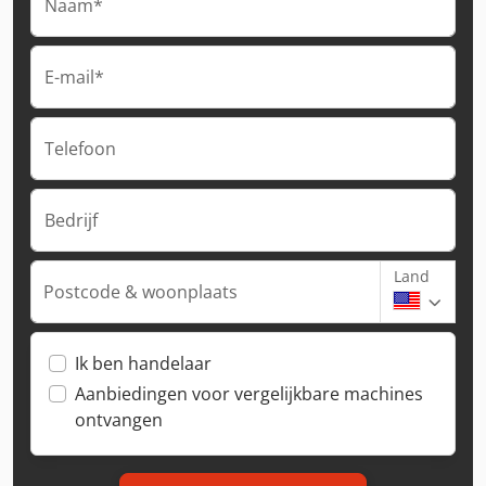
Naam*
E-mail*
Telefoon
Bedrijf
Land
Postcode & woonplaats
Ik ben handelaar
Aanbiedingen voor vergelijkbare machines
ontvangen