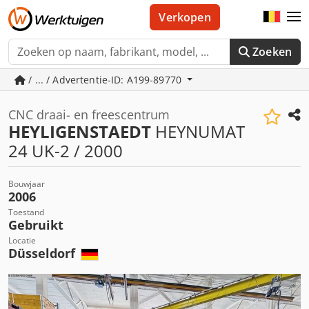
Verkopen
Zoeken
/ ... / Advertentie-ID: A199-89770
CNC draai- en freescentrum
HEYLIGENSTAEDT
HEYNUMAT
24 UK-2 / 2000
Bouwjaar
2006
Toestand
Gebruikt
Locatie
Düsseldorf