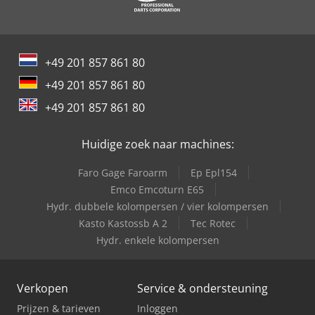
+49 201 857 861 80
+49 201 857 861 80
+49 201 857 861 80
Huidige zoek naar machines:
Faro Gage Faroarm
Ep Epl154
Emco Emcoturn E65
Hydr. dubbele kolompersen / vier kolompersen
Kasto Kastossb A 2
Tec Rotec
Hydr. enkele kolompersen
Verkopen
Service & ondersteuning
Prijzen & tarieven
Inloggen