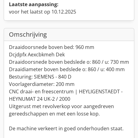
Laatste aanpassing:
voor het laatst op 10.12.2025
Omschrijving
Draaidoorsnede boven bed: 960 mm
Dcjdpfx Aexcbkmeh Dek
Draaidoorsnede boven bedslede o: 860 / u: 730 mm
Draaidiameter boven bedslede o: 860 / u: 400 mm
Besturing: SIEMENS - 840 D
Voorlagerdiameter: 200 mm
CNC draai- en freescentrum | HEYLIGENSTAEDT -
HEYNUMAT 24 UK-2 / 2000
Uitgerust met revolverkop voor aangedreven
gereedschappen en met een losse kop.
De machine verkeert in goed onderhouden staat.