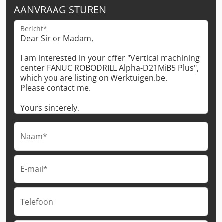
AANVRAAG STUREN
Bericht*
Naam*
E-mail*
Telefoon