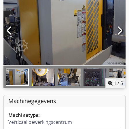
1
/
5
Machinegegevens
Machinetype:
Verticaal bewerkingscentrum