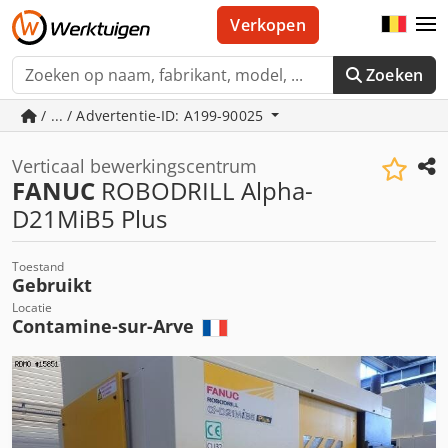
Verkopen
Zoeken
/ ... / Advertentie-ID: A199-90025
Verticaal bewerkingscentrum
FANUC
ROBODRILL Alpha-
D21MiB5 Plus
Toestand
Gebruikt
Locatie
Contamine-sur-Arve