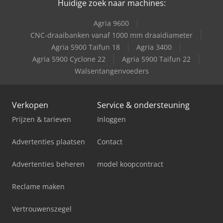
Huidige zoek naar machines:
Agria 9600
CNC-draaibanken vanaf 1000 mm draaidiameter
Agria 5900 Taifun 18
Agria 3400
Agria 5900 Cyclone 22
Agria 5900 Taifun 22
Walsentangenvoeders
Verkopen
Service & ondersteuning
Prijzen & tarieven
Inloggen
Advertenties plaatsen
Contact
Advertenties beheren
model koopcontract
Reclame maken
Vertrouwenszegel