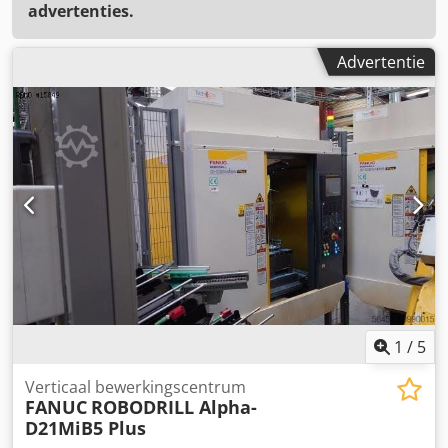
advertenties.
Advertentie
1
/
5
Verticaal bewerkingscentrum
FANUC
ROBODRILL Alpha-
D21MiB5 Plus