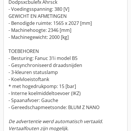
Dodpsxcbulefx Ahrsck
- Voedingsspanning: 380 [V]
GEWICHT EN AFMETINGEN
- Benodigde ruimte: 1565 x 2027 [mm]
- Machinehoogte: 2346 [mm]
- Machinegewicht: 2000 [kg]
TOEBEHOREN
- Besturing: Fanuc 31i model B5
- Gesynchroniseerd draadsnijden
- 3-kleuren statuslamp
- Koelvloeistoftank
* met hogedrukpomp: 15 [bar]
- Interne koelmiddeltoevoer (IKZ)
- Spaanafvoer: Gauche
- Gereedschapmeetsonde: BLUM Z NANO
De advertentie werd automatisch vertaald.
Vertaalfouten zijn mogelijk.