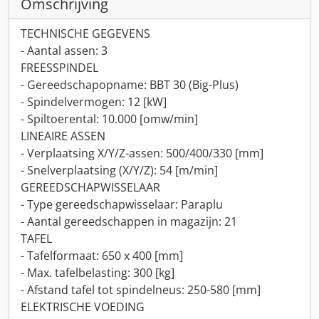
Omschrijving
TECHNISCHE GEGEVENS
- Aantal assen: 3
FREESSPINDEL
- Gereedschapopname: BBT 30 (Big-Plus)
- Spindelvermogen: 12 [kW]
- Spiltoerental: 10.000 [omw/min]
LINEAIRE ASSEN
- Verplaatsing X/Y/Z-assen: 500/400/330 [mm]
- Snelverplaatsing (X/Y/Z): 54 [m/min]
GEREEDSCHAPWISSELAAR
- Type gereedschapwisselaar: Paraplu
- Aantal gereedschappen in magazijn: 21
TAFEL
- Tafelformaat: 650 x 400 [mm]
- Max. tafelbelasting: 300 [kg]
- Afstand tafel tot spindelneus: 250-580 [mm]
ELEKTRISCHE VOEDING