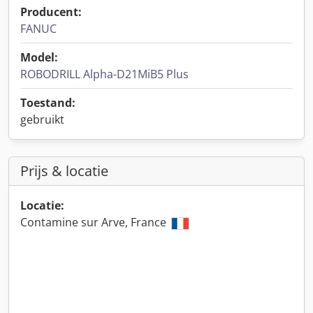
Producent:
FANUC
Model:
ROBODRILL Alpha-D21MiB5 Plus
Toestand:
gebruikt
Prijs & locatie
Locatie:
Contamine sur Arve, France