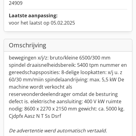
24909
Laatste aanpassing:
voor het laatst op 05.02.2025
Omschrijving
bewegingen x/j/z: bruto/kleine 6500/300 mm
spindel draaisnelheidsbereik: 5400 tpm nummer en
gereedschapsposities: 8-delige loopkatten: x/j u. z
60/30 mm/miin spindelaandrijving: max. 5,5 kW De
machine wordt verkocht als
reserveonderdeelendrager omdat de besturing
defect is. elektrische aansluiting: 400 V kW ruimte
nodig: 8600 x 2270 x 2150 mm gewicht: ca. 5000 kg.
Cjdpfx Aasz N T Ss Dsrf
De advertentie werd automatisch vertaald.