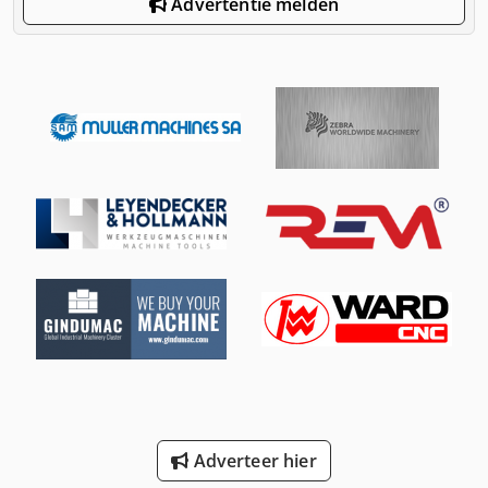
Advertentie melden
Adverteer hier