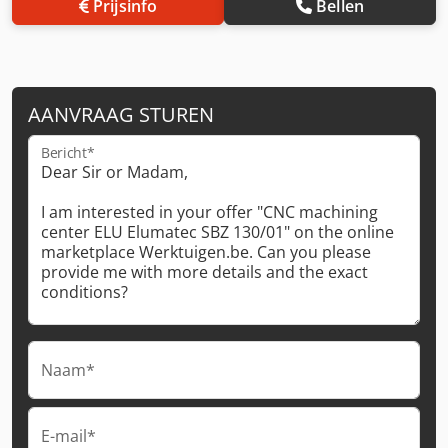
Prijsinfo
Bellen
AANVRAAG STUREN
Bericht*
Naam*
E-mail*