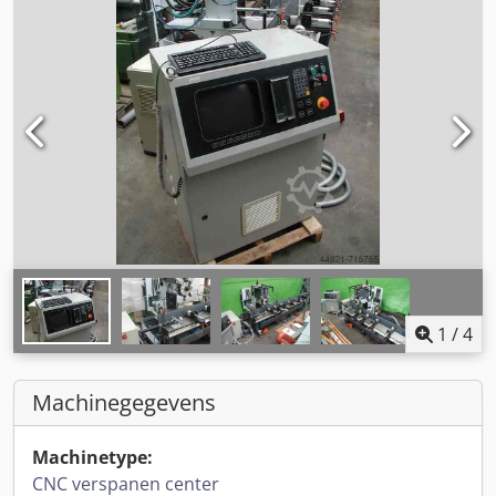
1
/
4
Machinegegevens
Machinetype:
CNC verspanen center