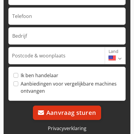
Telefoon
Bedrijf
Land
Postcode & woonplaats
Ik ben handelaar
Aanbiedingen voor vergelijkbare machines
ontvangen
Aanvraag sturen
Privacyverklaring