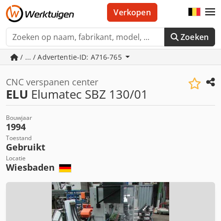
Verkopen
Zoeken
/ ... / Advertentie-ID: A716-765
CNC verspanen center
ELU
Elumatec SBZ 130/01
Bouwjaar
1994
Toestand
Gebruikt
Locatie
Wiesbaden