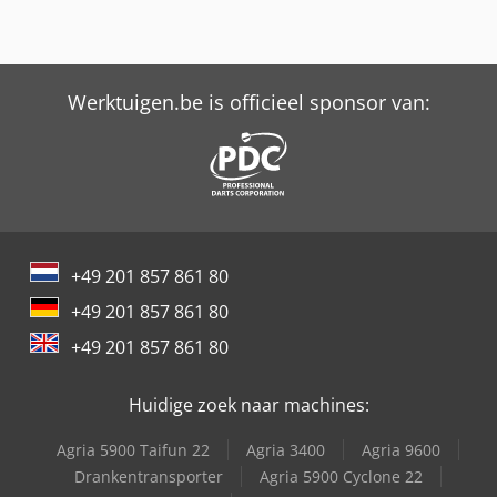
Werktuigen.be is officieel sponsor van:
+49 201 857 861 80
+49 201 857 861 80
+49 201 857 861 80
Huidige zoek naar machines:
Agria 5900 Taifun 22
Agria 3400
Agria 9600
Drankentransporter
Agria 5900 Cyclone 22