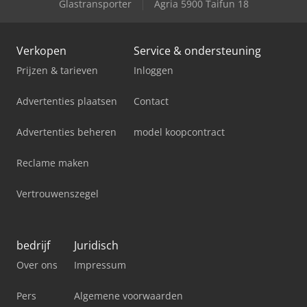
Glastransporter
Agria 5900 Taifun 18
Verkopen
Service & ondersteuning
Prijzen & tarieven
Inloggen
Advertenties plaatsen
Contact
Advertenties beheren
model koopcontract
Reclame maken
Vertrouwenszegel
bedrijf
Juridisch
Over ons
Impressum
Pers
Algemene voorwaarden