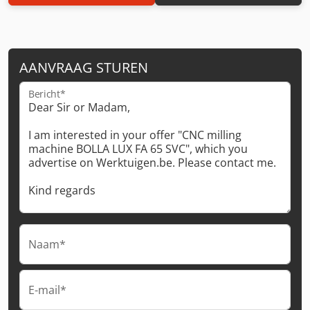
AANVRAAG STUREN
Bericht*
Naam*
E-mail*