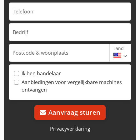
Telefoon
Bedrijf
Land
Postcode & woonplaats
Ik ben handelaar
Aanbiedingen voor vergelijkbare machines
ontvangen
Aanvraag sturen
Privacyverklaring