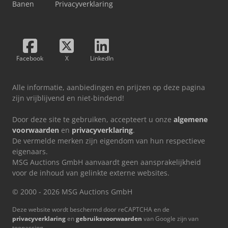
Banen
Privacyverklaring
Facebook
X
LinkedIn
Alle informatie, aanbiedingen en prijzen op deze pagina
zijn vrijblijvend en niet-bindend!
Door deze site te gebruiken, accepteert u onze
algemene
voorwaarden
en
privacyverklaring
.
De vermelde merken zijn eigendom van hun respectieve
eigenaars.
MSG Auctions GmbH aanvaardt geen aansprakelijkheid
voor de inhoud van gelinkte externe websites.
© 2000 - 2026 MSG Auctions GmbH
Deze website wordt beschermd door reCAPTCHA en de
privacyverklaring
en
gebruiksvoorwaarden
van Google zijn van
toepassing.