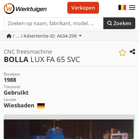
Verkopen
Zoeken
/ ... / Advertentie-ID: A634-298
CNC freesmachine
BOLLA
LUX FA 65 SVC
Bouwjaar
1988
Toestand
Gebruikt
Locatie
Wiesbaden