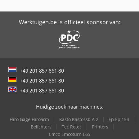
Werktuigen.be is officieel sponsor van:
+49 201 857 861 80
+49 201 857 861 80
+49 201 857 861 80
Huidige zoek naar machines:
Faro Gage Faroarm
Kasto Kastossb A 2
Ep Epl154
Belichters
Tec Rotec
Printers
Emco Emcoturn E65