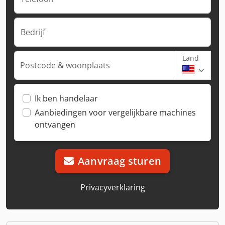
Bedrijf
Land
Postcode & woonplaats
Ik ben handelaar
Aanbiedingen voor vergelijkbare machines
ontvangen
Aanvraag sturen
Privacyverklaring