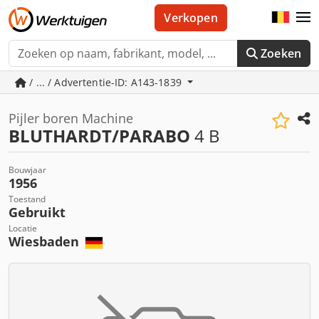
Verkopen
Zoeken
/ ... / Advertentie-ID: A143-1839
Pijler boren Machine
BLUTHARDT/PARABO
4 B
Bouwjaar
1956
Toestand
Gebruikt
Locatie
Wiesbaden