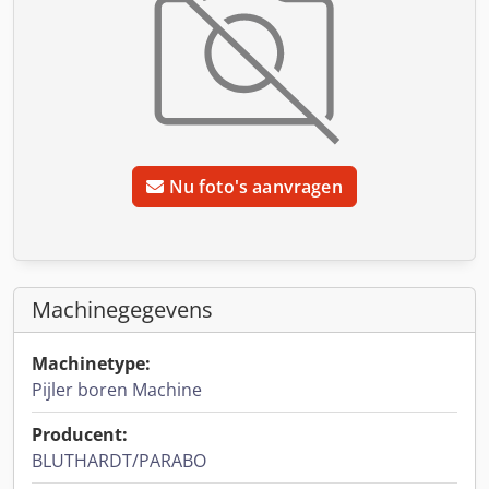
Nu foto's aanvragen
Machinegegevens
Machinetype:
Pijler boren Machine
Producent:
BLUTHARDT/PARABO