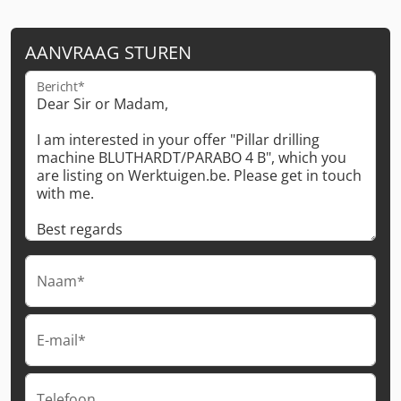
AANVRAAG STUREN
Bericht*
Naam*
E-mail*
Telefoon