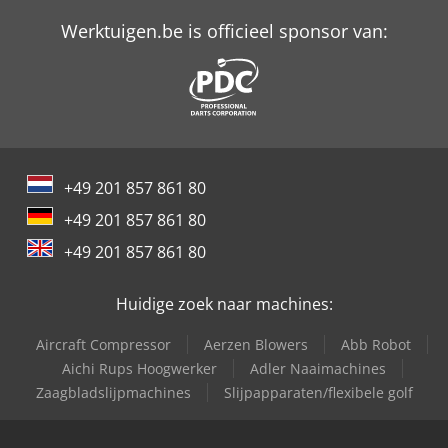
Werktuigen.be is officieel sponsor van:
+49 201 857 861 80
+49 201 857 861 80
+49 201 857 861 80
Huidige zoek naar machines:
Aircraft Compressor
Aerzen Blowers
Abb Robot
Aichi Rups Hoogwerker
Adler Naaimachines
Zaagbladslijpmachines
Slijpapparaten/flexibele golf