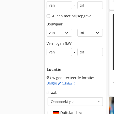
-
Alleen met prijsopgave
Bouwjaar:
-
Vermogen [kW]:
-
Locatie
Uw gedetecteerde locatie:
België
(wijzigen)
straal:
Onbeperkt
(12)
Duitsland
(8)