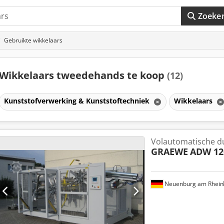
Zoeke
Gebruikte wikkelaars
Wikkelaars tweedehands te koop
(12)
Kunststofverwerking & Kunststoftechniek
Wikkelaars
Volautomatische du
GRAEWE
ADW 12
Neuenburg am Rhein