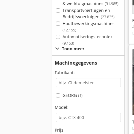
& werktuigmachines
(31.985)
Transportvoertuigen en
Bedrijfsvoertuigen
(27.835)
Houtbewerkingsmachines
(12.155)
Automatiseringstechniek
(9.153)
Toon meer
Machinegegevens
Fabrikant:
GEORG
(1)
Model:
Prijs: