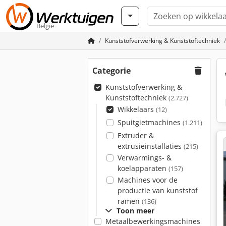
België
Kunststofverwerking & Kunststoftechniek
Categorie
Kunststofverwerking &
Kunststoftechniek
(2.727)
Wikkelaars
(12)
Spuitgietmachines
(1.211)
Extruder &
extrusieinstallaties
(215)
Verwarmings- &
koelapparaten
(157)
Machines voor de
productie van kunststof
ramen
(136)
Toon meer
Metaalbewerkingsmachines