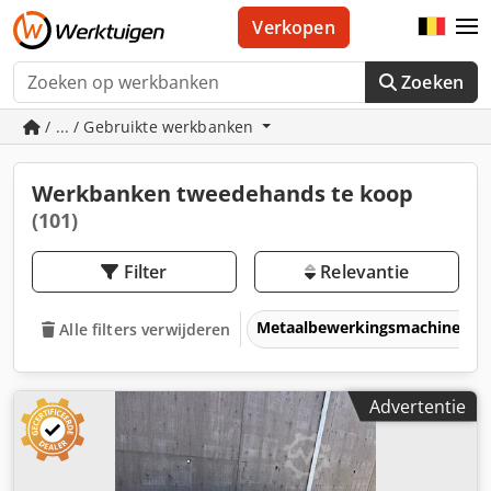
Verkopen
Zoeken
/ ... / Gebruikte werkbanken
Werkbanken tweedehands te koop
(101)
Filter
Relevantie
Metaalbewerkingsmachines &
Alle filters verwijderen
Advertentie