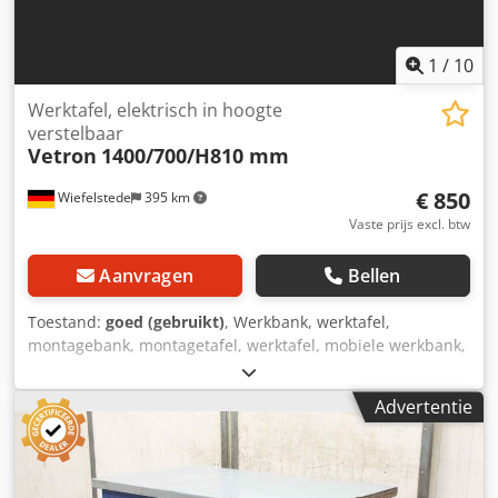
1
/
10
Werktafel, elektrisch in hoogte
verstelbaar
Vetron
1400/700/H810 mm
€ 850
Wiefelstede
395 km
Vaste prijs excl. btw
Aanvragen
Bellen
Toestand:
goed (gebruikt)
, Werkbank, werktafel,
montagebank, montagetafel, werktafel, mobiele werkbank,
naaimachinetafel -Werktafel: Elektrisch in hoogte
verstelbare werktafel, robuuste uitvoering met
Advertentie
zwenkwielen -Tafelblad: 1400 x 700 mm -Hoogte: 810–1180
mm -Aandrijfmotor: Baifu 51K120GU-CM-P 230V 120W -
Onderstel: 4 zwenkwielen met parkeerrem -
Transportafmetingen: 1400/700/H810 mm Dodpfx Ajxy