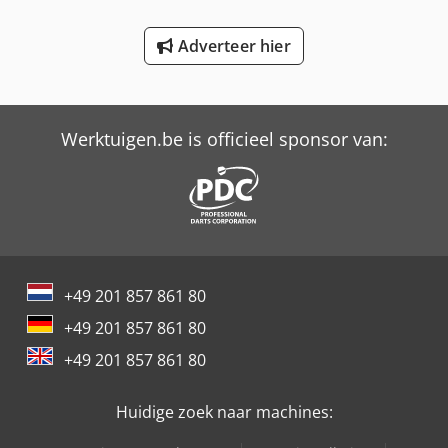
Schaffer 980 T
Adverteer hier
Tabe Agb-12
Trailer And Tools
Werktuigen.be is officieel sponsor van:
+49 201 857 861 80
+49 201 857 861 80
+49 201 857 861 80
Huidige zoek naar machines: