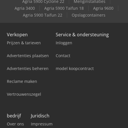
Agria 5900 Cyclone 22
Menginstallaties
Agria 3400
Agria 5900 Taifun 18
Agria 9600
Agria 5900 Taifun 22
Opslagcontainers
Verkopen
Service & ondersteuning
Prijzen & tarieven
Inloggen
Advertenties plaatsen
Contact
Advertenties beheren
model koopcontract
Reclame maken
Vertrouwenszegel
bedrijf
Juridisch
Over ons
Impressum