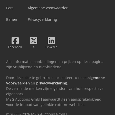
Pers
Algemene voorwaarden
Banen
Privacyverklaring
Facebook
X
LinkedIn
Alle informatie, aanbiedingen en prijzen op deze pagina
zijn vrijblijvend en niet-bindend!
Door deze site te gebruiken, accepteert u onze
algemene
voorwaarden
en
privacyverklaring
.
De vermelde merken zijn eigendom van hun respectieve
eigenaars.
MSG Auctions GmbH aanvaardt geen aansprakelijkheid
voor de inhoud van gelinkte externe websites.
© 2000 - 2026 MSG Auctions GmbH