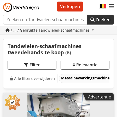
Verkopen
Zoeken
/ ... / Gebruikte Tandwielen-schaafmachines
Tandwielen-schaafmachines
tweedehands te koop
(6)
Filter
Relevantie
Metaalbewerkingsmachines &
Alle filters verwijderen
Advertentie