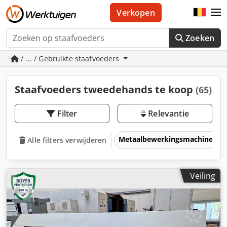
Verkopen
Zoeken
/ ... / Gebruikte staafvoeders
Staafvoeders tweedehands te koop
(65)
Filter
Relevantie
Metaalbewerkingsmachines &
Alle filters verwijderen
Veiling