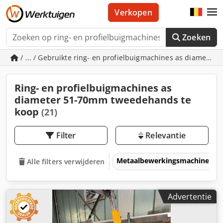
Verkopen
Zoeken
/ ... / Gebruikte ring- en profielbuigmachines as diamete
Ring- en profielbuigmachines as
diameter 51-70mm tweedehands te
koop
(21)
Filter
Relevantie
Metaalbewerkingsmachines &
Alle filters verwijderen
Advertentie