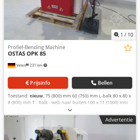
Chodpfxjy Ddrfs Alaja
1
/
10
Profiel-Bending Machine
OSTAS
OPK 85
Velen
231 km
Prijsinfo
Bellen
Toestand:
nieuw
, 75 (800) mm 60 (750) mm L-balk 80 x 80 x
8 (800) mm T - balk - web naar buiten 100 x 11 (1000) mm
Asdiameter 80 mm Chsdpefv H Ezefx Alaja werksnelheid
6,0 m/min Gereedschapsdiameter 242 mm totaal benodigd
Advertentie
vermogen 4 kW gewicht van de machine ca. 1,8 t
afmetingen van de machine ca. 1,5 x 1,05 x 1,4 m
Profielbuigmachine met: - Voetpedaal rechts / links -