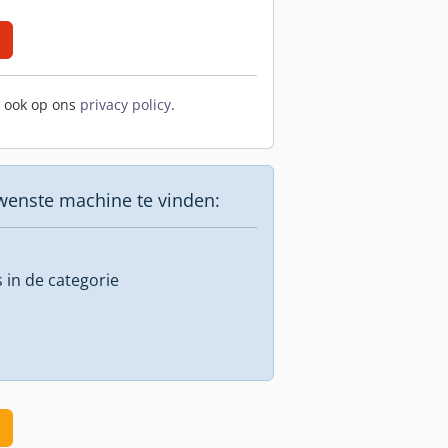
t ook op ons
privacy policy
.
wenste machine te vinden:
s in de categorie