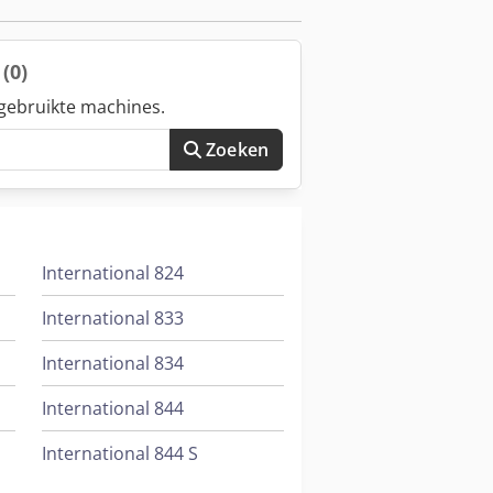
w
(0)
gebruikte machines.
Zoeken
International 824
International 833
International 834
International 844
International 844 S