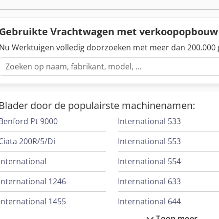
Gebruikte Vrachtwagen met verkoopopbou
Nu Werktuigen volledig doorzoeken met meer dan 200.000 
Blader door de populairste machinenamen:
Benford Pt 9000
International 533
Ciata 200R/5/Di
International 553
International
International 554
International 1246
International 633
International 1455
International 644
Toon meer