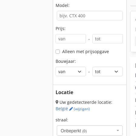
Model:
Prijs:
-
Alleen met prijsopgave
Bouwjaar:
-
Locatie
Uw gedetecteerde locatie:
België
(wijzigen)
straal:
Onbeperkt
(0)