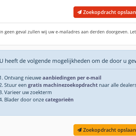
Zoekopdracht opslaan
In geen geval zullen wij uw e-mailadres aan derden doorgeven. Le
U heeft de volgende mogelijkheden om de door u ge
Ontvang nieuwe
aanbiedingen per e-mail
Stuur een
gratis machinezoekopdracht
naar alle dealer
Varieer uw zoekterm
Blader door onze
categorieën
Zoekopdracht opslaan