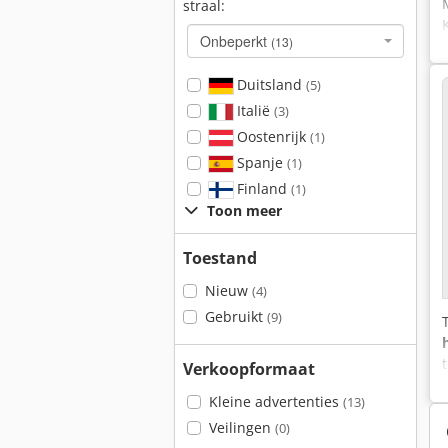
straal:
Onbeperkt
(13)
Duitsland
(5)
Italië
(3)
Oostenrijk
(1)
Spanje
(1)
Finland
(1)
Toon meer
Toestand
Nieuw
(4)
Gebruikt
(9)
Verkoopformaat
Kleine advertenties
(13)
Veilingen
(0)