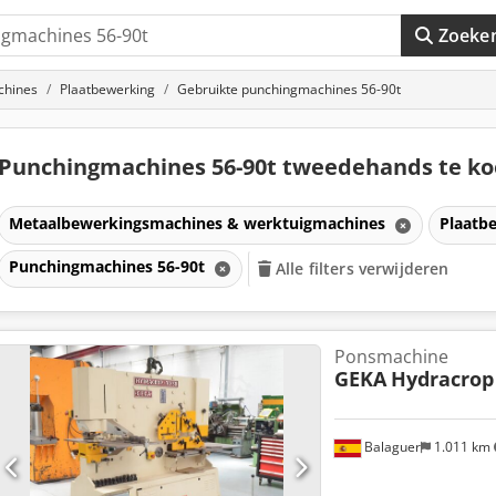
Zoeke
chines
Plaatbewerking
Gebruikte punchingmachines 56-90t
Punchingmachines 56-90t tweedehands te k
Metaalbewerkingsmachines & werktuigmachines
Plaatb
Punchingmachines 56-90t
Alle filters verwijderen
Ponsmachine
GEKA
Hydracrop
Balaguer
1.011 km