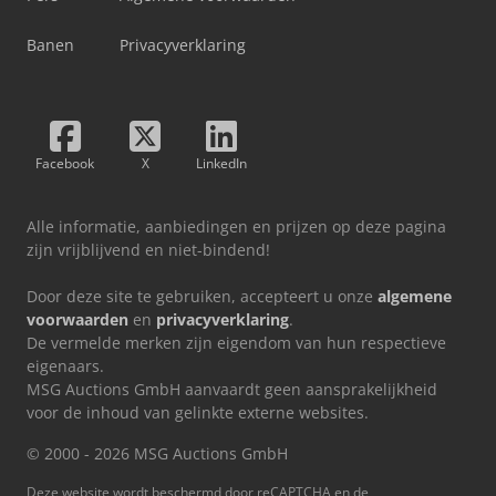
Banen
Privacyverklaring
Facebook
X
LinkedIn
Alle informatie, aanbiedingen en prijzen op deze pagina
zijn vrijblijvend en niet-bindend!
Door deze site te gebruiken, accepteert u onze
algemene
voorwaarden
en
privacyverklaring
.
De vermelde merken zijn eigendom van hun respectieve
eigenaars.
MSG Auctions GmbH aanvaardt geen aansprakelijkheid
voor de inhoud van gelinkte externe websites.
© 2000 - 2026 MSG Auctions GmbH
Deze website wordt beschermd door reCAPTCHA en de