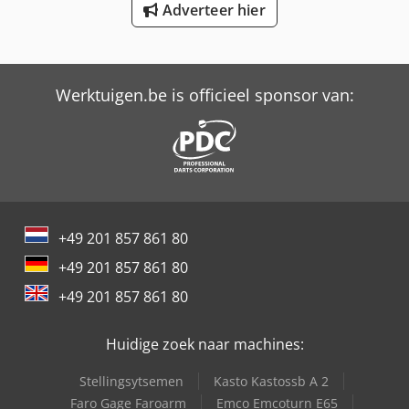
Adverteer hier
Werktuigen.be is officieel sponsor van:
+49 201 857 861 80
+49 201 857 861 80
+49 201 857 861 80
Huidige zoek naar machines:
Stellingsytsemen
Kasto Kastossb A 2
Faro Gage Faroarm
Emco Emcoturn E65