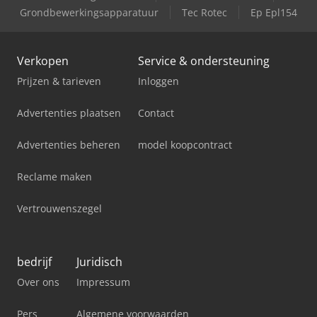
Grondbewerkingsapparatuur
Tec Rotec
Ep Epl154
Verkopen
Service & ondersteuning
Prijzen & tarieven
Inloggen
Advertenties plaatsen
Contact
Advertenties beheren
model koopcontract
Reclame maken
Vertrouwenszegel
bedrijf
Juridisch
Over ons
Impressum
Pers
Algemene voorwaarden