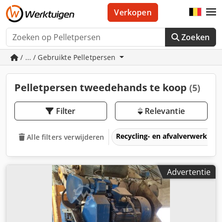
Verkopen
Zoeken
/ ... / Gebruikte Pelletpersen
Pelletpersen tweedehands te koop
(5)
Filter
Relevantie
Recycling- en afvalverwerkin
Alle filters verwijderen
Advertentie