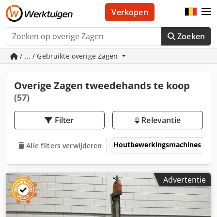
Verkopen
Zoeken
/ ... / Gebruikte overige Zagen
Overige Zagen tweedehands te koop
(57)
Filter
Relevantie
Houtbewerkingsmachines
Alle filters verwijderen
Advertentie