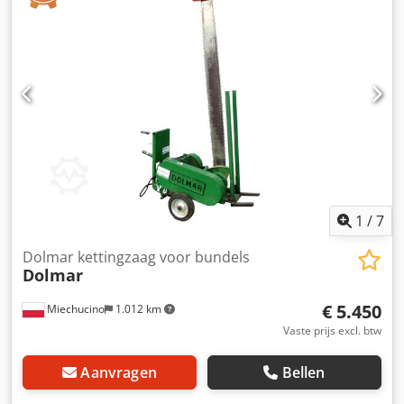
1
/
7
Dolmar kettingzaag voor bundels
Dolmar
€ 5.450
Miechucino
1.012 km
Vaste prijs excl. btw
Aanvragen
Bellen