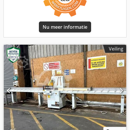
Afmetingen (L x B x H): 11.250 x 800 x 1.600 mm Gewicht:
2.000 kg UITRUSTING Automatisch invoersysteem
Nu meer informatie
Veiling