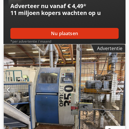
Adverteer nu vanaf € 4,49
*
11 miljoen kopers
wachten op u
Nu plaatsen
*per advertentie / maand
Advertentie