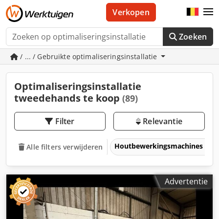
Verkopen
Zoeken
/ ... / Gebruikte optimaliseringsinstallatie
Optimaliseringsinstallatie
tweedehands te koop
(89)
Filter
Relevantie
Houtbewerkingsmachines
Alle filters verwijderen
Advertentie