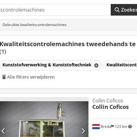
Zoeke
Gebruikte kwaliteitscontrolemachines
Kwaliteitscontrolemachines tweedehands te
(1)
Kunststofverwerking & Kunststoftechniek
Kwaliteitscon
Alle filters verwijderen
Collin Coficos
Collin
Coficos
Breda
123 km