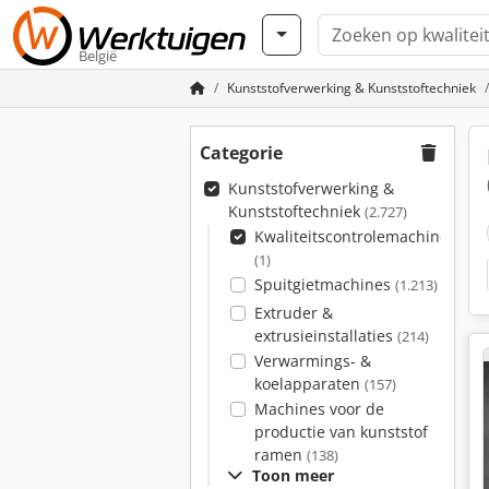
België
Kunststofverwerking & Kunststoftechniek
Categorie
Kunststofverwerking &
Kunststoftechniek
(2.727)
Kwaliteitscontrolemachines
(1)
Spuitgietmachines
(1.213)
Extruder &
extrusieinstallaties
(214)
Verwarmings- &
koelapparaten
(157)
Machines voor de
productie van kunststof
ramen
(138)
Toon meer