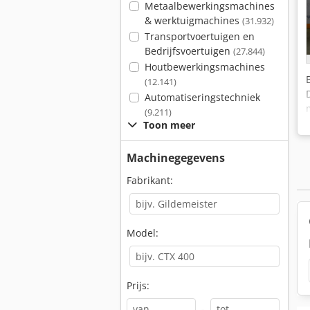
Metaalbewerkingsmachines
& werktuigmachines
(31.932)
Transportvoertuigen en
Bedrijfsvoertuigen
(27.844)
Houtbewerkingsmachines
(12.141)
Automatiseringstechniek
(9.211)
Toon meer
Machinegegevens
Fabrikant:
Model:
Prijs:
-