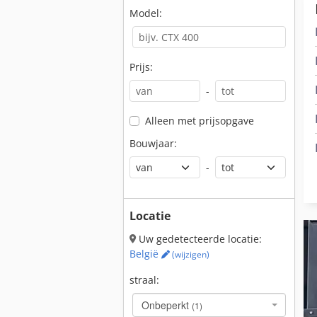
Model:
Prijs:
-
Alleen met prijsopgave
Bouwjaar:
-
Locatie
Uw gedetecteerde locatie:
België
(wijzigen)
straal:
Onbeperkt
(1)