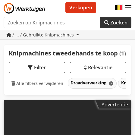
Verkopen
Zoeken
/ ... / Gebruikte Knipmachines
Knipmachines tweedehands te koop
(1)
Filter
Relevantie
Draadverwerking
Knipm
Alle filters verwijderen
Advertentie