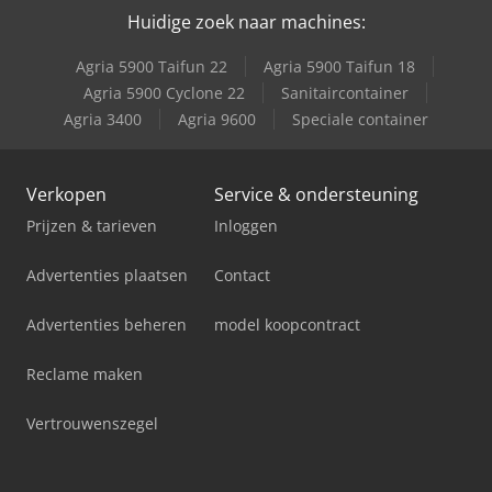
New Holland-Kobelco
Huidige zoek naar machines:
Agria 5900 Taifun 22
Agria 5900 Taifun 18
Agria 5900 Cyclone 22
Sanitaircontainer
Agria 3400
Agria 9600
Speciale container
Verkopen
Service & ondersteuning
Prijzen & tarieven
Inloggen
Advertenties plaatsen
Contact
Advertenties beheren
model koopcontract
Reclame maken
Vertrouwenszegel