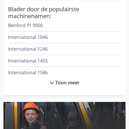
Blader door de populairste
machinenamen:
Benford Pt 9000
International 1046
International 1246
International 1455
International 1586
Toon meer
International 3288
International 3688
International 433
International 453