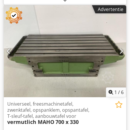
Advertentie
1
/
6
Universeel, freesmachinetafel,
zwenktafel, opspanklem, opspantafel,
T-sleuf-tafel, aanbouwtafel voor
vermutlich MAHO
700 x 330