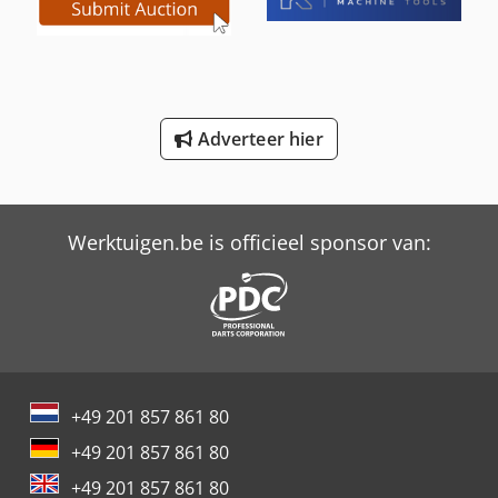
International 844
International 946
Schaffer 2345 T
Adverteer hier
Tabe Agb-375
Trailer And Tools
Werktuigen.be is officieel sponsor van:
+49 201 857 861 80
+49 201 857 861 80
+49 201 857 861 80