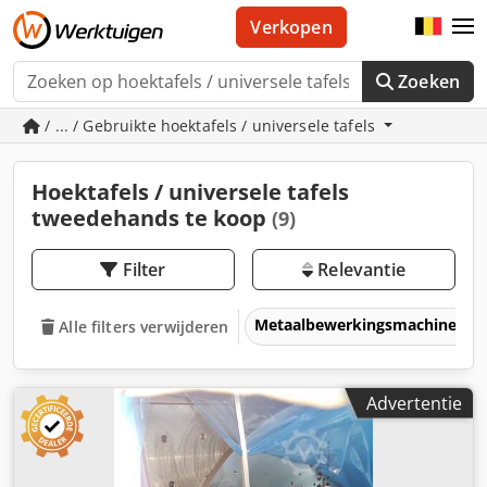
Verkopen
Zoeken
/ ... / Gebruikte hoektafels / universele tafels
Hoektafels / universele tafels
tweedehands te koop
(9)
Filter
Relevantie
Metaalbewerkingsmachines &
Alle filters verwijderen
Advertentie