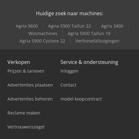
Huidige zoek naar machines:
Agria 9600
Agria 5900 Taifun 22
Agria 3400
Wasmachines
Agria 5900 Taifun 18
Agria 5900 Cyclone 22
Verfnevelafzuigingen
Verkopen
Service & ondersteuning
Prijzen & tarieven
Inloggen
Advertenties plaatsen
Contact
Advertenties beheren
model koopcontract
Reclame maken
Vertrouwenszegel