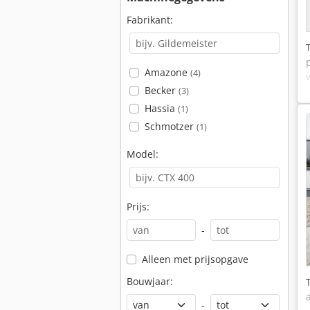
Fabrikant:
Amazone
(4)
Becker
(3)
Hassia
(1)
Schmotzer
(1)
Model:
Prijs:
-
Alleen met prijsopgave
Bouwjaar:
-