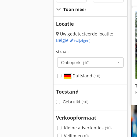
Toon meer
Locatie
Uw gedetecteerde locatie:
België
(wijzigen)
straal:
Onbeperkt
(10)
Duitsland
(10)
Toestand
Gebruikt
(10)
Verkoopformaat
Kleine advertenties
(10)
Veilingen
(0)