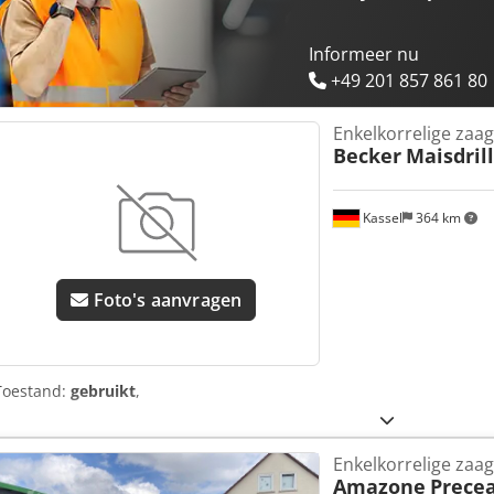
Informeer nu
+49 201 857 861 80
Enkelkorrelige zaag
Becker
Maisdril
Kassel
364 km
Foto's aanvragen
Toestand:
gebruikt
,
Enkelkorrelige zaag
Amazone
Precea