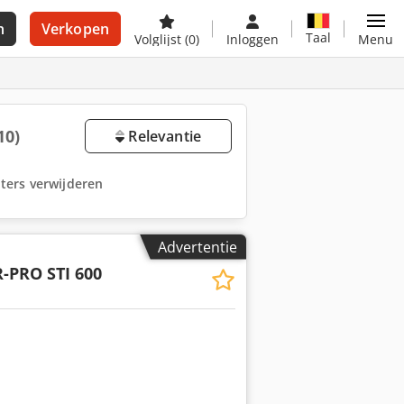
n
Verkopen
Taal
Volglijst
(0)
Inloggen
Menu
10)
Relevantie
ilters verwijderen
Advertentie
PRO STI 600