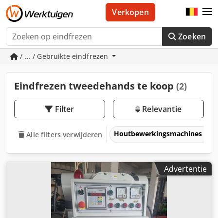
Verkopen
Zoeken
/ ... / Gebruikte eindfrezen
Eindfrezen tweedehands te koop
(2)
Filter
Relevantie
Houtbewerkingsmachines
Alle filters verwijderen
Advertentie