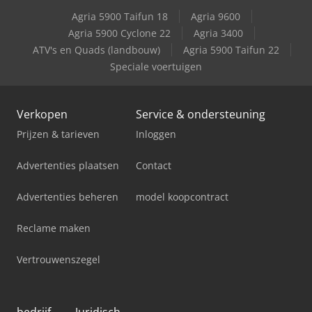
Agria 5900 Taifun 18
Agria 9600
Agria 5900 Cyclone 22
Agria 3400
ATV's en Quads (landbouw)
Agria 5900 Taifun 22
Speciale voertuigen
Verkopen
Service & ondersteuning
Prijzen & tarieven
Inloggen
Advertenties plaatsen
Contact
Advertenties beheren
model koopcontract
Reclame maken
Vertrouwenszegel
bedrijf
Juridisch