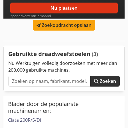
Nu plaatsen
*per advertentie / maand
Zoekopdracht opslaan
Gebruikte draadweefstoelen
(3)
Nu Werktuigen volledig doorzoeken met meer dan
200.000 gebruikte machines.
Zoeken
Blader door de populairste
machinenamen:
Ciata 200R/5/Di