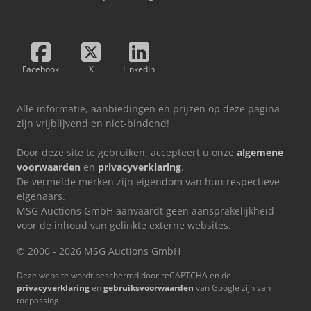
Facebook
X
LinkedIn
Alle informatie, aanbiedingen en prijzen op deze pagina
zijn vrijblijvend en niet-bindend!
Door deze site te gebruiken, accepteert u onze
algemene
voorwaarden
en
privacyverklaring
.
De vermelde merken zijn eigendom van hun respectieve
eigenaars.
MSG Auctions GmbH aanvaardt geen aansprakelijkheid
voor de inhoud van gelinkte externe websites.
© 2000 - 2026 MSG Auctions GmbH
Deze website wordt beschermd door reCAPTCHA en de
privacyverklaring
en
gebruiksvoorwaarden
van Google zijn van
toepassing.