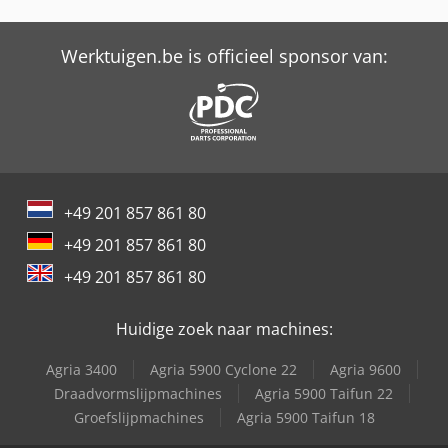
Tabe Agb-18
Trailer And Tools
Werktuigen.be is officieel sponsor van:
+49 201 857 861 80
+49 201 857 861 80
+49 201 857 861 80
Huidige zoek naar machines:
Agria 3400
Agria 5900 Cyclone 22
Agria 9600
Draadvormslijpmachines
Agria 5900 Taifun 22
Groefslijpmachines
Agria 5900 Taifun 18