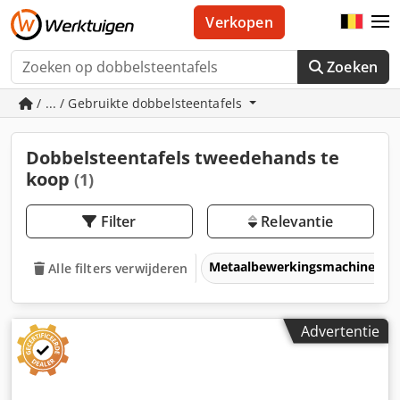
Verkopen
Zoeken
/ ... / Gebruikte dobbelsteentafels
Dobbelsteentafels tweedehands te
koop
(1)
Filter
Relevantie
Metaalbewerkingsmachines &
Alle filters verwijderen
Advertentie