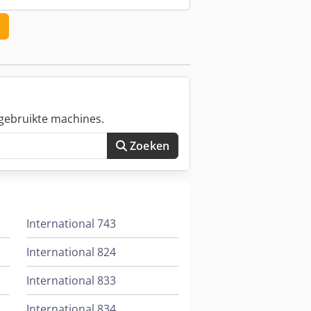
gebruikte machines.
Zoeken
International 743
International 824
International 833
International 834