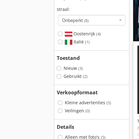
straal:
Onbeperkt
(5)
Oostenrijk
(4)
Italië
(1)
Toestand
Nieuw
(3)
Gebruikt
(2)
Verkoopformaat
Kleine advertenties
(5)
Veilingen
(0)
Details
Alleen met foto's
(5)