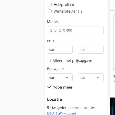
Holzprofi
(3)
Wintersteiger
(1)
Model:
Prijs:
-
Alleen met prijsopgave
Bouwjaar:
-
Toon meer
Locatie
Uw gedetecteerde locatie:
België
(wijzigen)