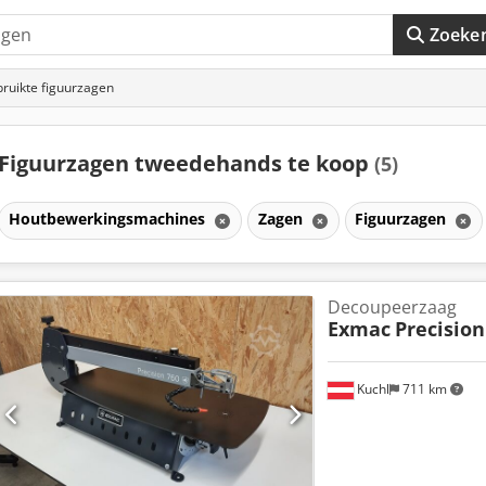
Zoeke
ruikte figuurzagen
Figuurzagen tweedehands te koop
(5)
Houtbewerkingsmachines
Zagen
Figuurzagen
Decoupeerzaag
Exmac
Precision
Kuchl
711 km