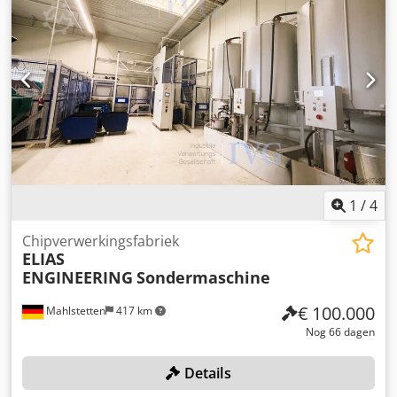
1
/
4
Chipverwerkingsfabriek
ELIAS
ENGINEERING
Sondermaschine
€ 100.000
Mahlstetten
417 km
Nog 66 dagen
Details