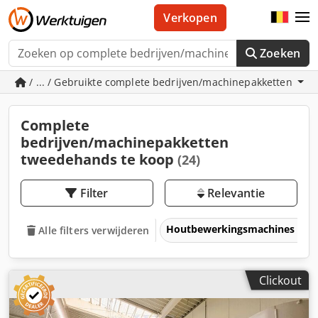
Verkopen
Zoeken
/ ... / Gebruikte complete bedrijven/machinepakketten
Complete
bedrijven/machinepakketten
tweedehands te koop
(24)
Filter
Relevantie
Houtbewerkingsmachines
Alle filters verwijderen
Clickout