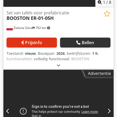
1
/
8
Set van tafels voor prefabricatie
BOOSTON
ER-01-05H
Zielona Góra
792 km
Prijsinfo
Bellen
Toestand:
nieuw
, Bouwjaar:
2026
, bedrijfsturen:
1 h
,
Functionaliteit:
volledig functioneel
, BOOSTON
MACHINERY - Producent van machines en apparatuur voor
de prefabricage van houtskeletwoningen. Wij presenteren
Advertentie
een set montagetafels bestaande uit het model ER-01H +
ER-05H – een productielijn met een mobiele afnametafel,
uitgerust met wielen om de ruimte in de
productieomgeving te optimaliseren. 1. Eerste
montagetafel - ER-01H/900 met een lengte van 9m (andere
lengtes beschikbaar: 6,0m; 7,5m; 9,0m; 10,5m; 12,0m) -
Tafaandrijving: hydraulische cilinders, hydraulische pomp
- Totale breedte: 360cm (waarvan 300cm werkblad) -