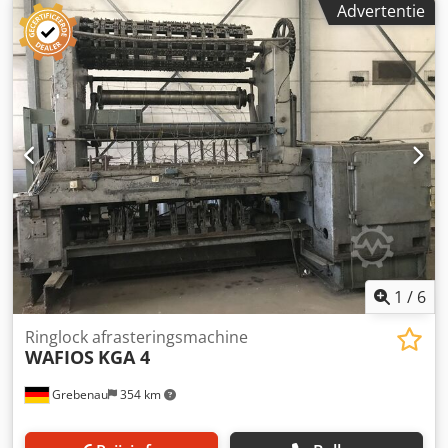
Advertentie
- 4,2 mm Crsdox Ruhkepfx Aiysf
1
/
6
Ringlock afrasteringsmachine
WAFIOS
KGA 4
Grebenau
354 km