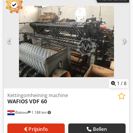
1
/
8
Kettingomheining machine
WAFIOS
VDF 60
Đakovo
1.188 km
Prijsinfo
Bellen