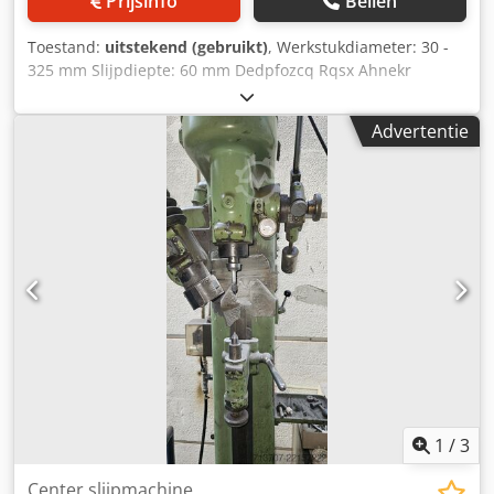
Prijsinfo
Bellen
Toestand:
uitstekend (gebruikt)
, Werkstukdiameter: 30 -
325 mm Slijpdiepte: 60 mm Dedpfozcq Rqsx Ahnekr
Spanlengte: 1000 mm Centerboorgat: 1 - 30 mm
Machinegewicht ca. 0,2 t Benodigde ruimte ca. 0,5 x 0,5 x
Advertentie
1,7 m Afstelapparaat, tegenpunt, slijpstenen
1
/
3
Center slijpmachine