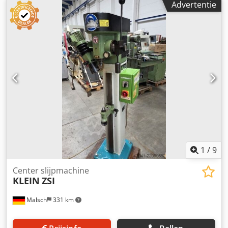
Advertentie
1
/
9
Center slijpmachine
KLEIN
ZSI
Malsch
331 km