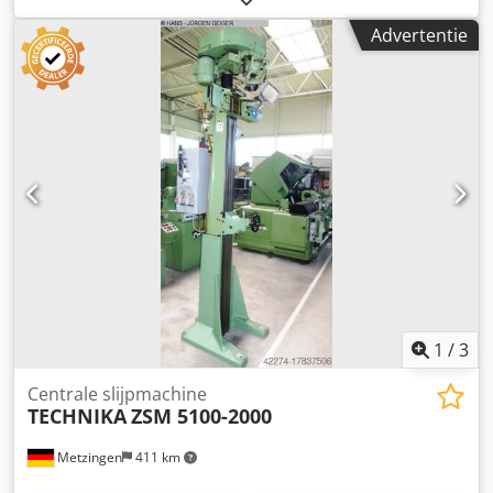
Advertentie
1
/
3
Centrale slijpmachine
TECHNIKA
ZSM 5100-2000
Metzingen
411 km