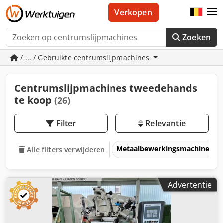
Verkopen
Zoeken
/ ... / Gebruikte centrumslijpmachines
Centrumslijpmachines tweedehands
te koop
(26)
Filter
Relevantie
Metaalbewerkingsmachines &
Alle filters verwijderen
Advertentie